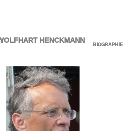
WOLFHART HENCKMANN
BIOGRAPHIE